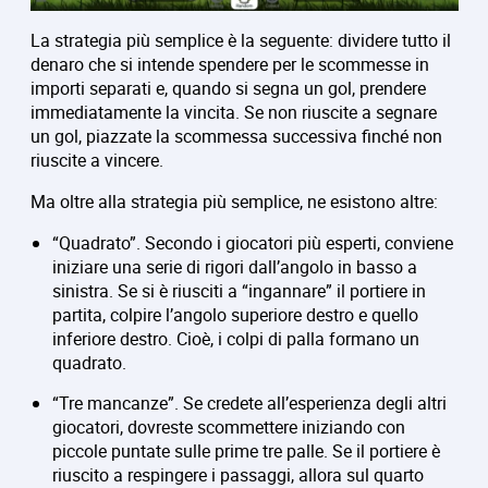
La strategia più semplice è la seguente: dividere tutto il
denaro che si intende spendere per le scommesse in
importi separati e, quando si segna un gol, prendere
immediatamente la vincita. Se non riuscite a segnare
un gol, piazzate la scommessa successiva finché non
riuscite a vincere.
Ma oltre alla strategia più semplice, ne esistono altre:
“Quadrato”. Secondo i giocatori più esperti, conviene
iniziare una serie di rigori dall’angolo in basso a
sinistra. Se si è riusciti a “ingannare” il portiere in
partita, colpire l’angolo superiore destro e quello
inferiore destro. Cioè, i colpi di palla formano un
quadrato.
“Tre mancanze”. Se credete all’esperienza degli altri
giocatori, dovreste scommettere iniziando con
piccole puntate sulle prime tre palle. Se il portiere è
riuscito a respingere i passaggi, allora sul quarto