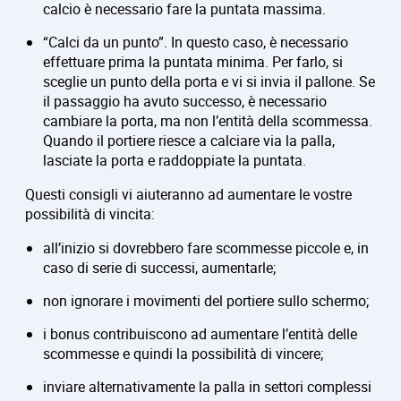
calcio è necessario fare la puntata massima.
“Calci da un punto”. In questo caso, è necessario
effettuare prima la puntata minima. Per farlo, si
sceglie un punto della porta e vi si invia il pallone. Se
il passaggio ha avuto successo, è necessario
cambiare la porta, ma non l’entità della scommessa.
Quando il portiere riesce a calciare via la palla,
lasciate la porta e raddoppiate la puntata.
Questi consigli vi aiuteranno ad aumentare le vostre
possibilità di vincita:
all’inizio si dovrebbero fare scommesse piccole e, in
caso di serie di successi, aumentarle;
non ignorare i movimenti del portiere sullo schermo;
i bonus contribuiscono ad aumentare l’entità delle
scommesse e quindi la possibilità di vincere;
inviare alternativamente la palla in settori complessi