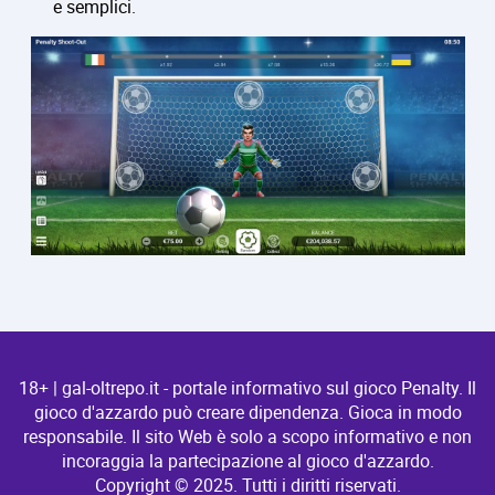
e semplici.
18+ | gal-oltrepo.it - portale informativo sul gioco Penalty. Il
gioco d'azzardo può creare dipendenza. Gioca in modo
responsabile. Il sito Web è solo a scopo informativo e non
incoraggia la partecipazione al gioco d'azzardo.
Copyright © 2025. Tutti i diritti riservati.