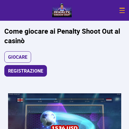
Come giocare ai Penalty Shoot Out al
casinò
GIOCARE
REGISTRAZIONE