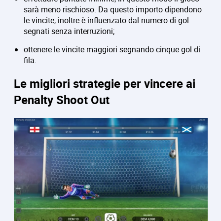
sarà meno rischioso. Da questo importo dipendono
le vincite, inoltre è influenzato dal numero di gol
segnati senza interruzioni;
ottenere le vincite maggiori segnando cinque gol di
fila.
Le migliori strategie per vincere ai
Penalty Shoot Out