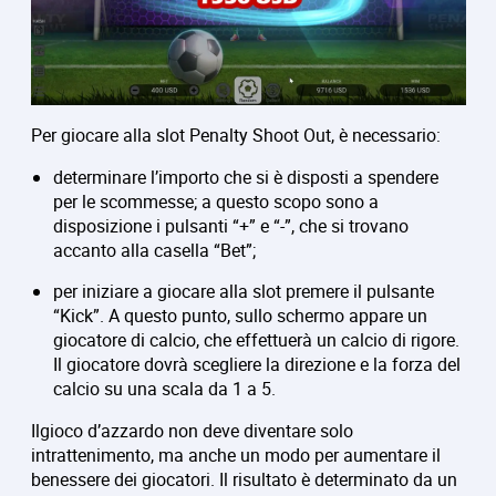
Per giocare alla slot Penalty Shoot Out, è necessario:
determinare l’importo che si è disposti a spendere
per le scommesse; a questo scopo sono a
disposizione i pulsanti “+” e “-”, che si trovano
accanto alla casella “Bet”;
per iniziare a giocare alla slot premere il pulsante
“Kick”. A questo punto, sullo schermo appare un
giocatore di calcio, che effettuerà un calcio di rigore.
Il giocatore dovrà scegliere la direzione e la forza del
calcio su una scala da 1 a 5.
Ilgioco d’azzardo non deve diventare solo
intrattenimento, ma anche un modo per aumentare il
benessere dei giocatori. Il risultato è determinato da un